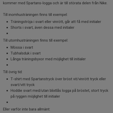
kommer med Spartans-logga och är till störata delen från Nike.
Till inomhusträningen finns till exempel:
Träningströja i svart eller vinrött, går att få med initialer
Shorts i svart, även dessa med initialer
Till utomhusträningen finns till exempel:
Mössa i svart
Tubhalsduk i svart
Långa träningsbyxor med möjlighet till initialer
Till övrig tid:
T-shirt med Spartanstryck över bröst vit/vinrött tryck eller
svart/vitt tryck
Hoddie svart med/utan blixtlås logga på bröstet, stort tryck
på ryggen möjlighet till initialer
Eller varför inte bara allmänt: