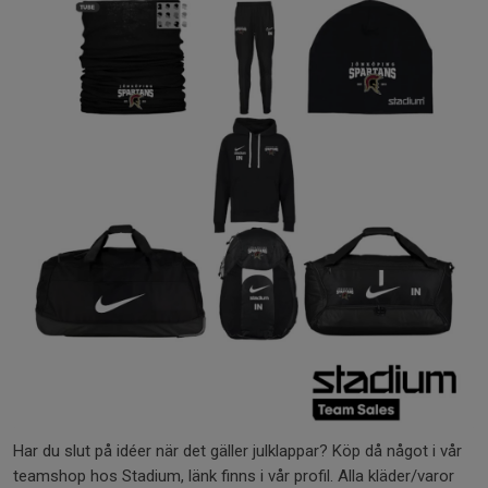
Har du slut på idéer när det gäller julklappar? Köp då något i vår
teamshop hos Stadium, länk finns i vår profil. Alla kläder/varor