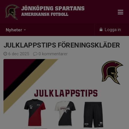
JÖNKÖPING SPARTANS
AMERIKANSK FOTBOLL
Logga in
Nyheter
JULKLAPPSTIPS FÖRENINGSKLÄDER
6 dec 2025
0 kommentarer