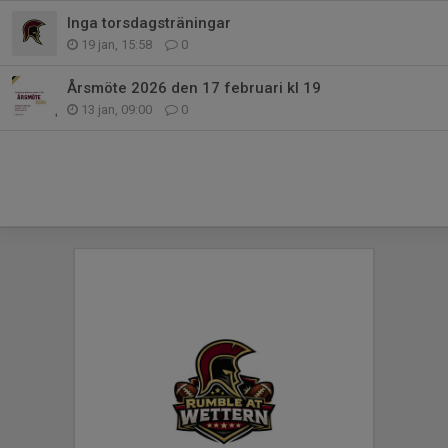
Inga torsdagsträningar
19 jan, 15:58
0
Årsmöte 2026 den 17 februari kl 19
13 jan, 09:00
0