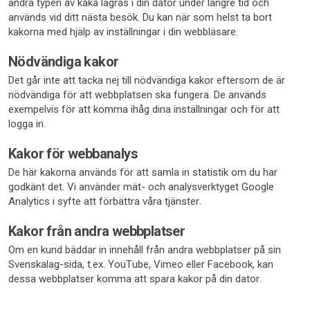
andra typen av kaka lagras i din dator under längre tid och
används vid ditt nästa besök. Du kan när som helst ta bort
kakorna med hjälp av inställningar i din webbläsare.
Nödvändiga kakor
Det går inte att tacka nej till nödvändiga kakor eftersom de är
nödvändiga för att webbplatsen ska fungera. De används
exempelvis för att komma ihåg dina inställningar och för att
logga in.
Kakor för webbanalys
De här kakorna används för att samla in statistik om du har
godkänt det. Vi använder mät- och analysverktyget Google
Analytics i syfte att förbättra våra tjänster.
Kakor från andra webbplatser
Om en kund bäddar in innehåll från andra webbplatser på sin
Svenskalag-sida, t.ex. YouTube, Vimeo eller Facebook, kan
dessa webbplatser komma att spara kakor på din dator.