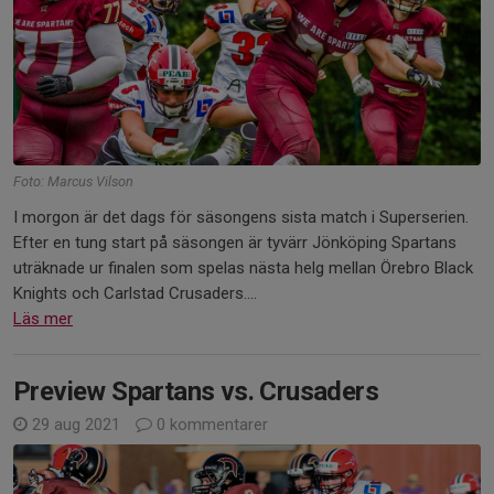
Foto: Marcus Vilson
I morgon är det dags för säsongens sista match i Superserien.
Efter en tung start på säsongen är tyvärr Jönköping Spartans
uträknade ur finalen som spelas nästa helg mellan Örebro Black
Knights och Carlstad Crusaders....
Läs mer
Preview Spartans vs. Crusaders
29 aug 2021
0 kommentarer