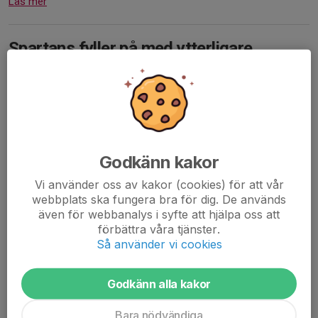
Läs mer
Spartans fyller på med ytterligare
spelare
4 aug 2021
0 kommentarer
Godkänn kakor
Vi använder oss av kakor (cookies) för att vår
webbplats ska fungera bra för dig. De används
även för webbanalys i syfte att hjälpa oss att
förbättra våra tjänster.
Så använder vi cookies
Godkänn alla kakor
Bara nödvändiga