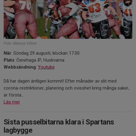
Foto: Marcus Vilson
När
: Söndag 29 augusti, klockan 17.00
Plats
: Öxnehaga IP, Huskvarna
Webbsändning
:
Youtube
Då har dagen äntligen kommit! Efter månader av slit med
corona-restriktioner, planering och ovisshet kring många saker,
är första...
Läs mer
Sista pusselbitarna klara i Spartans
lagbygge