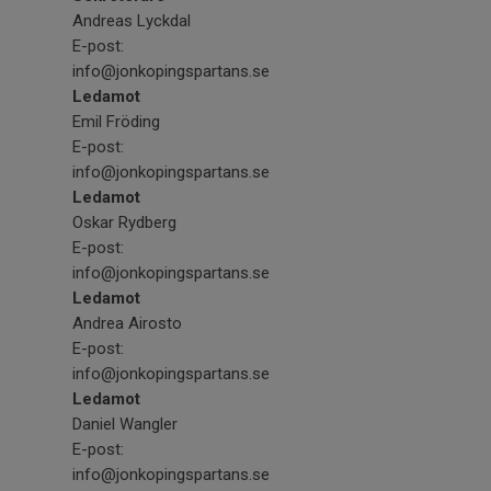
Andreas Lyckdal
E-post:
info@jonkopingspartans.se
Ledamot
Emil Fröding
E-post:
info@jonkopingspartans.se
Ledamot
Oskar Rydberg
E-post:
info@jonkopingspartans.se
Ledamot
Andrea Airosto
E-post:
info@jonkopingspartans.se
Ledamot
Daniel Wangler
E-post:
info@jonkopingspartans.se