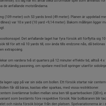
 (defense). Ett lag har ett antal olika utformade spel som används för
oppa de anfallande motståndarna.
ång (109 meter) och 53 yards bred (49 meter). Planen är uppdelad mel
(yardlines) var 10:e yard (10 yard =9,14 meter). Bakom mållinjen ligge
gt.
positionsspel. Det anfallande laget har fyra försök att förflytta sig 
sök till för att nå 10 yards till, osv ända tills endzone nås, då belön
 en extrapoäng.
lekar om vardera två st quarters på 12 minuter effektiv tid, alltså 4 x
ofullständig passning, om spelare med boll springer utanför sidolinj
da lagen upp på var sin sida om bollen. Ett försök startar när centern
Bollen får då bäras, kastas eller sparkas, med vissa restriktioner.
centern överlämnar bollen mellan sina ben till quarterbacken (QB:n), 
riant som bestämts före respektive försök. När bollbäraren blir tack
let och nästa försök börjar från den platsen. Spelvariationerna är i 