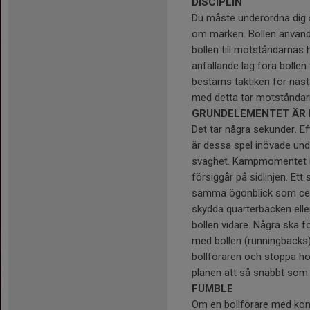
DISCIPLIN
Du måste underordna dig 
om marken. Bollen används
bollen till motståndarnas 
anfallande lag föra bollen
bestäms taktiken för näs
med detta tar motståndarn
GRUNDELEMENTET ÄR 
Det tar några sekunder. E
är dessa spel inövade unde
svaghet. Kampmomentet me
försiggår på sidlinjen. Et
samma ögonblick som cente
skydda quarterbacken eller
bollen vidare. Några ska f
med bollen (runningbacks
bollföraren och stoppa ho
planen att så snabbt som 
FUMBLE
Om en bollförare med kontr