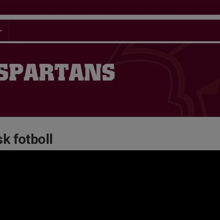
 SPARTANS
k fotboll