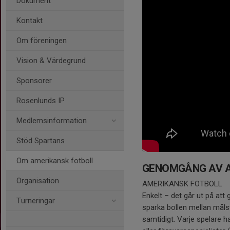
Dokument
Kontakt
Om föreningen
Vision & Värdegrund
Sponsorer
Rosenlunds IP
Medlemsinformation
Stöd Spartans
Om amerikansk fotboll
GENOMGÅNG AV A
Organisation
AMERIKANSK FOTBOLL
Enkelt – det går ut på at
Turneringar
sparka bollen mellan målsto
samtidigt. Varje spelare h