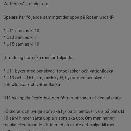
Wettern så lite tider etc.
Spelare har följande samlingstider uppe på Rosenlunds IP:
* U11 samlas kl 10
* U13 samlas kl 11
* U15 samlas kl 10
Utrustning som ska med är följande:
* U11 byxor med benskydd, fotbollsskor och vattenflaska
* U13 och U15 hjälm, axelskydd, byxor med benskydd,
fotbollsskor och vattenflaska
U11 ska spela flexfotboll och får utrustningen till den på plats.
Föräldrar och övriga som ska hjälpa till behöver vara på plats kl
10 så vi hinner sätta upp allt som ska upp. Om man har en
murika eller liknande att ta med så skulle det hjälpa till med