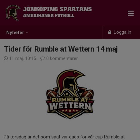
JÖNKÖPING SPARTANS
AMERIKANSK FOTBOLL
Logga in
Nyheter
Tider för Rumble at Wettern 14 maj
11 maj, 10:15
0 kommentarer
På torsdag är det som sagt var dags för vår cup Rumble at