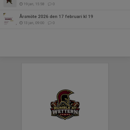
19 jan, 15:58
0
Årsmöte 2026 den 17 februari kl 19
13 jan, 09:00
0