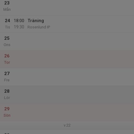
23
Mån
24
18:00
Träning
19:30
Tis
Rosenlund IP
25
Ons
26
Tor
27
Fre
28
Lör
29
Sön
v.22