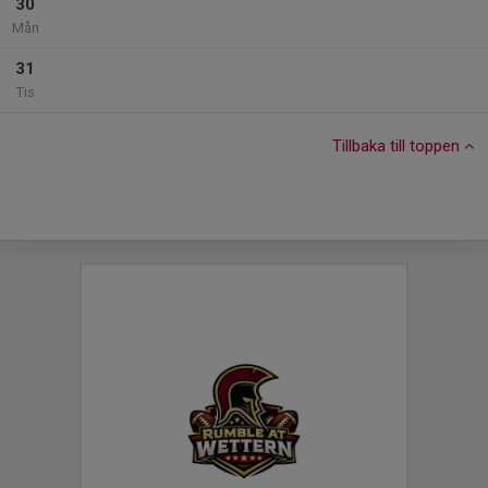
30
Mån
31
Tis
Tillbaka till toppen