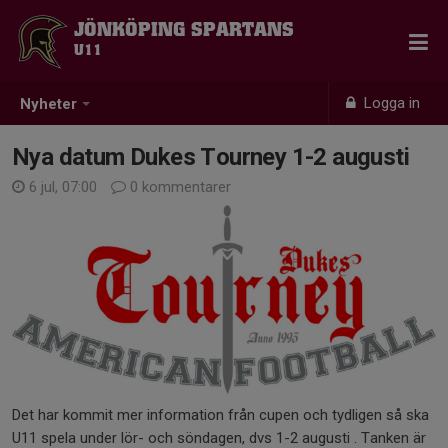
JÖNKÖPING SPARTANS
U11
Logga in
Nyheter
Nya datum Dukes Tourney 1-2 augusti
6 jul, 07:00
0 kommentarer
Det har kommit mer information från cupen och tydligen så ska
U11 spela under lör- och söndagen, dvs 1-2 augusti . Tanken är