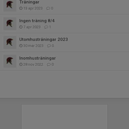
Träningar
13 apr 2023
0
Ingen träning 8/4
7 apr 2023
1
Utomhusträningar 2023
30 mar 2023
0
Inomhusträningar
28 nov 2022
0