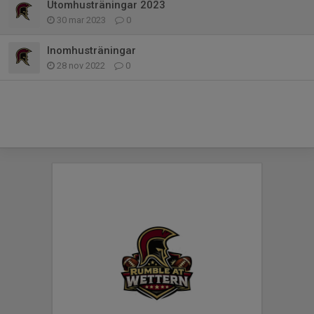
Utomhusträningar 2023
30 mar 2023
0
Inomhusträningar
28 nov 2022
0