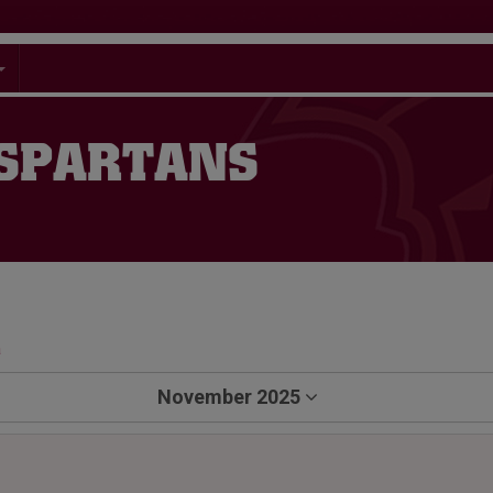
 SPARTANS
a
November 2025