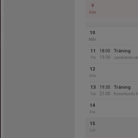
9
Sön
10
Mån
11
18:00
Träning
19:30
Tis
Junebäcksvall
12
Ons
13
19:30
Träning
21:00
Tor
Rosenlunds I
14
Fre
15
Lör