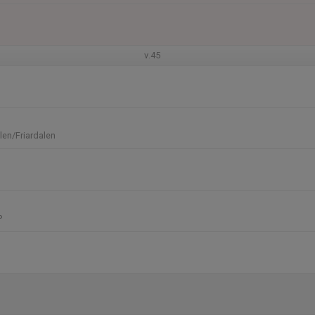
v.45
en/Friardalen
P