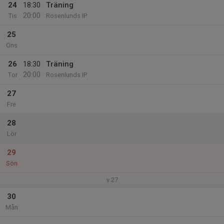
24
18:30
Träning
20:00
Tis
Rosenlunds IP
25
Ons
26
18:30
Träning
20:00
Tor
Rosenlunds IP
27
Fre
28
Lör
29
Sön
v.27
30
Mån