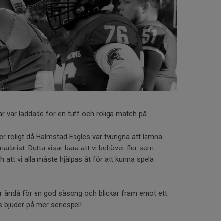
r var laddade för en tuff och roliga match på
ller roligt då Halmstad Eagles var tvungna att lämna
rbrist. Detta visar bara att vi behöver fler som
h att vi alla måste hjälpas åt för att kunna spela
!
r ändå för en god säsong och blickar fram emot ett
 bjuder på mer seriespel!