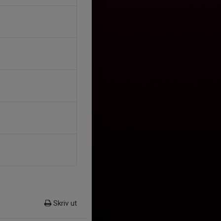
Skriv ut