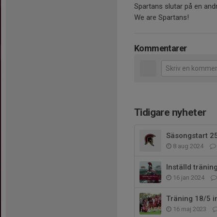
Spartans slutar på en andr
We are Spartans!
Kommentarer
Tidigare nyheter
Säsongstart 25
8 aug 2024
Inställd träning
16 jan 2024
Träning 18/5 i
16 maj 2023