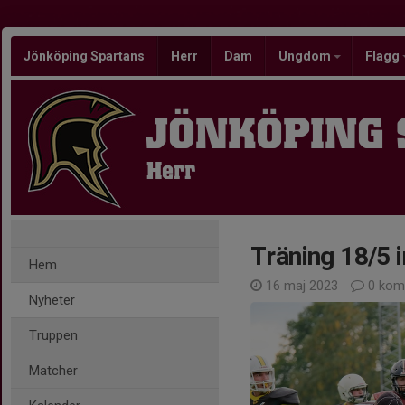
Jönköping Spartans
Herr
Dam
Ungdom
Flagg
JÖNKÖPING
Herr
Träning 18/5 i
Hem
16 maj 2023
0 kom
Nyheter
Truppen
Matcher