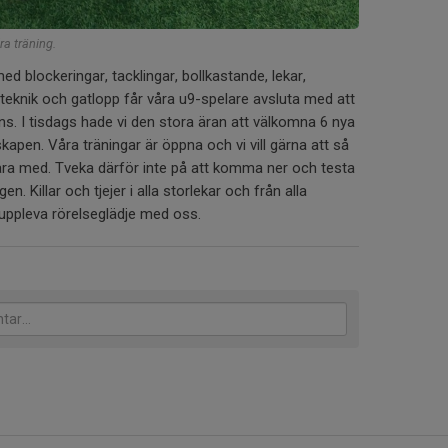
a träning.
med blockeringar, tacklingar, bollkastande, lekar,
teknik och gatlopp får våra u9-spelare avsluta med att
s. I tisdags hade vi den stora äran att välkomna 6 nya
nskapen. Våra träningar är öppna och vi vill gärna att så
ra med. Tveka därför inte på att komma ner och testa
gen. Killar och tjejer i alla storlekar och från alla
uppleva rörelseglädje med oss.