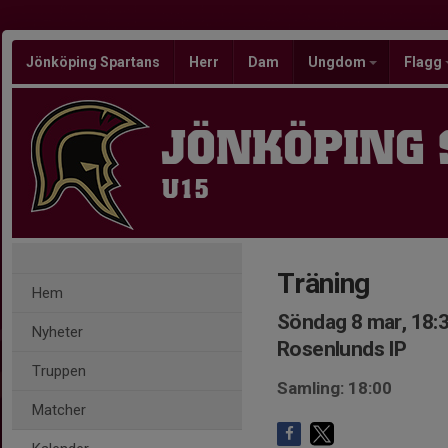
Jönköping Spartans
Herr
Dam
Ungdom
Flagg
JÖNKÖPING
U15
Träning
Hem
Söndag 8 mar, 18:
Nyheter
Rosenlunds IP
Truppen
Samling: 18:00
Matcher