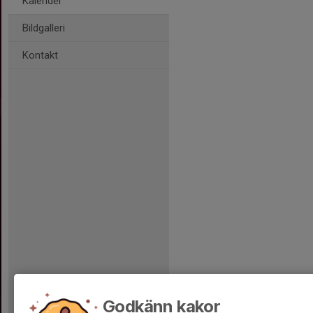
Kalender
Bildgalleri
Kontakt
Godkänn kakor