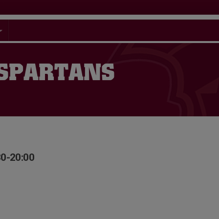
 SPARTANS
30-20:00