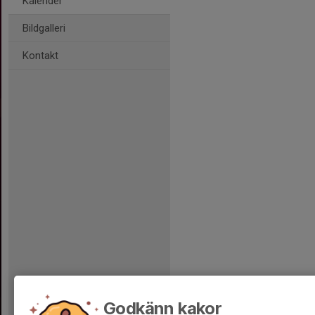
Kalender
Bildgalleri
Kontakt
Godkänn kakor