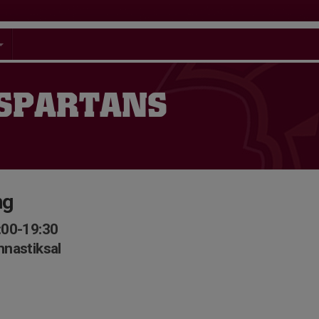
 SPARTANS
ng
:00-19:30
mnastiksal