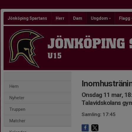
Jönköping Spartans
Herr
Dam
Ungdom
Flagg
JÖNKÖPING
U15
Inomhusträni
Hem
Onsdag 11 mar, 18
Nyheter
Talavidskolans gy
Truppen
Samling: 17:45
Matcher