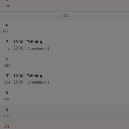
Sön
v.32
4
Mån
5
18:30
Träning
20:00
Tis
Rosenlunds IP
6
Ons
7
18:30
Träning
20:00
Tor
Rosenlunds IP
8
Fre
9
Lör
10