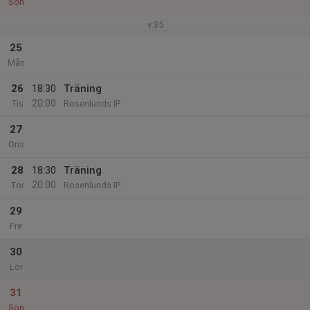
Sön
v.35
25
Mån
26
18:30
Träning
20:00
Tis
Rosenlunds IP
27
Ons
28
18:30
Träning
20:00
Tor
Rosenlunds IP
29
Fre
30
Lör
31
Sön