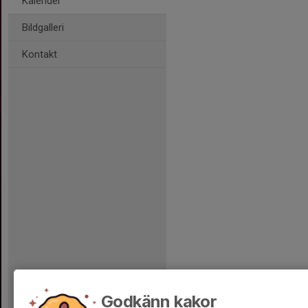
Kalender
Bildgalleri
Kontakt
Godkänn kakor