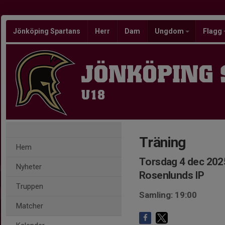
Jönköping Spartans
Herr
Dam
Ungdom
Flagg
JÖNKÖPING
U18
Träning
Hem
Torsdag 4 dec 202
Nyheter
Rosenlunds IP
Truppen
Samling: 19:00
Matcher