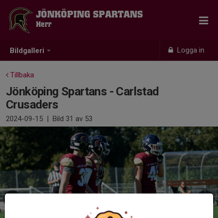
JÖNKÖPING SPARTANS
Herr
Logga in
Bildgalleri
Tillbaka
Jönköping Spartans - Carlstad
Crusaders
2024-09-15
|
Bild
31
av 53