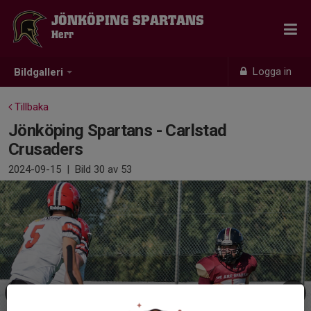
JÖNKÖPING SPARTANS
Herr
Logga in
Bildgalleri
Tillbaka
Jönköping Spartans - Carlstad
Crusaders
2024-09-15
|
Bild
30
av 53