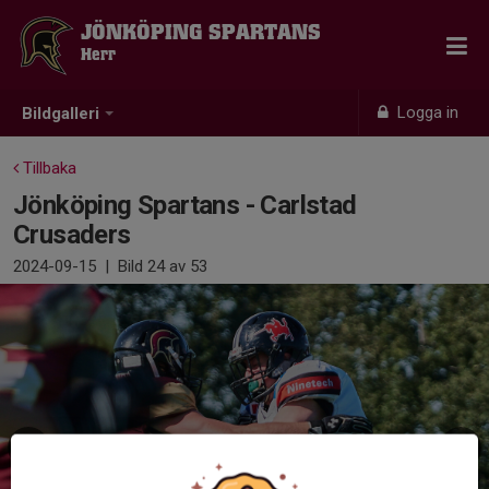
JÖNKÖPING SPARTANS
Herr
Logga in
Bildgalleri
Tillbaka
Jönköping Spartans - Carlstad
Crusaders
2024-09-15
|
Bild
24
av 53