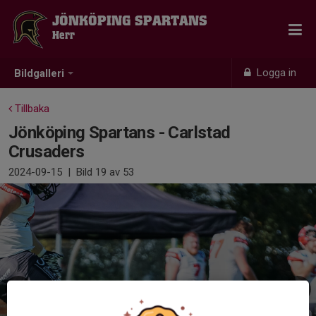
JÖNKÖPING SPARTANS
Herr
Logga in
Bildgalleri
Tillbaka
Jönköping Spartans - Carlstad
Crusaders
2024-09-15
|
Bild
19
av 53