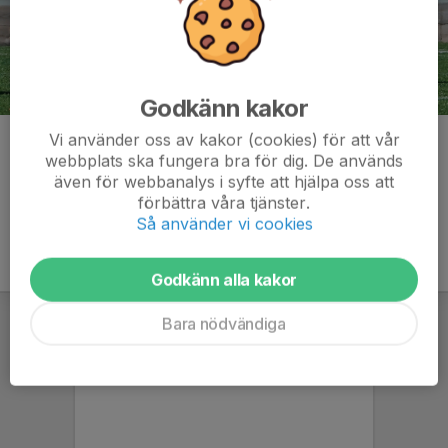
Godkänn kakor
Vi använder oss av kakor (cookies) för att vår
Kommentarer
webbplats ska fungera bra för dig. De används
även för webbanalys i syfte att hjälpa oss att
förbättra våra tjänster.
Så använder vi cookies
Godkänn alla kakor
Bara nödvändiga