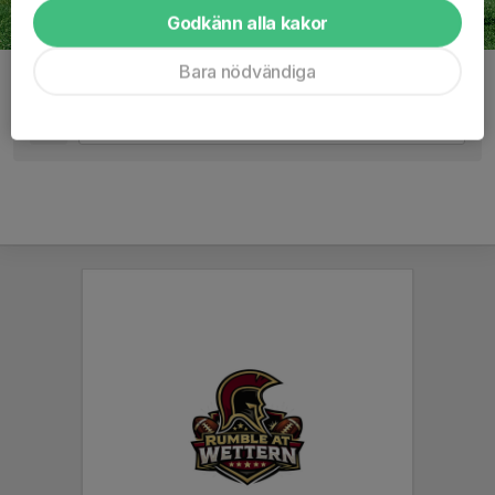
Godkänn alla kakor
Bara nödvändiga
Kommentarer