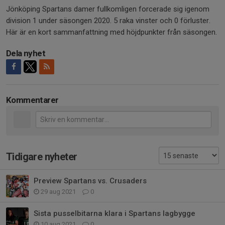
Jönköping Spartans damer fullkomligen forcerade sig igenom
division 1 under säsongen 2020. 5 raka vinster och 0 förluster.
Här är en kort sammanfattning med höjdpunkter från säsongen.
Dela nyhet
Kommentarer
Tidigare nyheter
Preview Spartans vs. Crusaders
29 aug 2021
0
Sista pusselbitarna klara i Spartans lagbygge
10 aug 2021
0