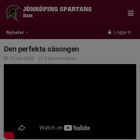
JÖNKÖPING SPARTANS
Dam
Logga in
Nyheter
Den perfekta säsongen
12 nov 2020
0 kommentarer