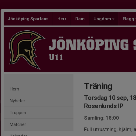
Jönköping Spartans
Herr
Dam
Ungdom
Flagg
JÖNKÖPING
U11
Träning
Hem
Torsdag 10 sep, 1
Nyheter
Rosenlunds IP
Truppen
Samling: 18:00
Matcher
Full utrustning, hjälm,