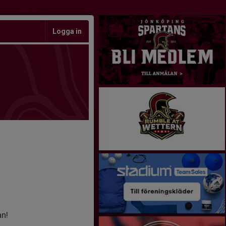
Logga in
an!