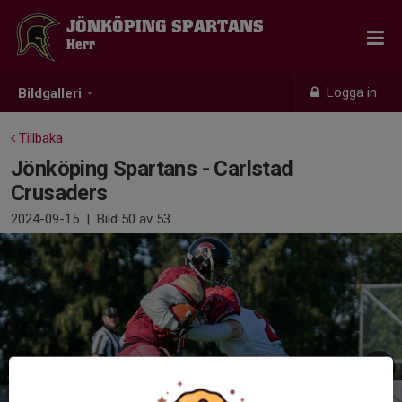
JÖNKÖPING SPARTANS
Herr
Logga in
Bildgalleri
Tillbaka
Jönköping Spartans - Carlstad
Crusaders
2024-09-15
|
Bild
50
av 53