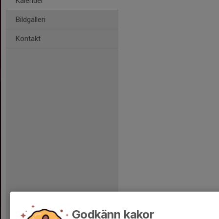
Kalender
Bildgalleri
Kontakt
Godkänn kakor