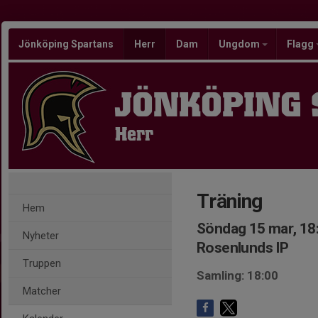
Jönköping Spartans
Herr
Dam
Ungdom
Flagg
JÖNKÖPING
Herr
Träning
Hem
Söndag 15 mar, 18
Nyheter
Rosenlunds IP
Truppen
Samling: 18:00
Matcher