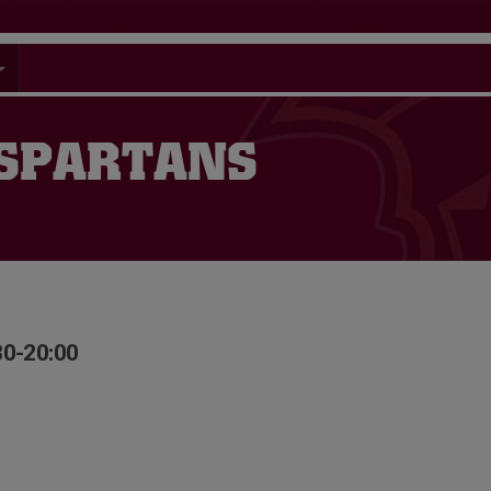
 SPARTANS
30-20:00