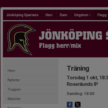
Jönköping Spartans
Herr
Dam
Ungdom
Flagg
JÖNKÖPING
Flagg herr/mix
Träning
Hem
Torsdag 1 okt, 18:
Nyheter
Rosenlunds IP
Truppen
Samling: 18:00
Matcher